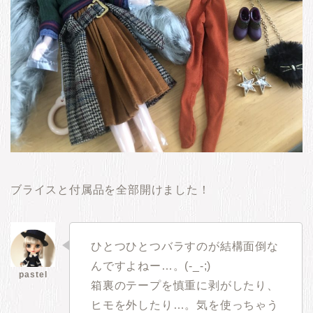
ブライスと付属品を全部開けました！
ひとつひとつバラすのが結構面倒な
んですよねー…。(-_-;)
箱裏のテープを慎重に剥がしたり、
ヒモを外したり…。気を使っちゃう