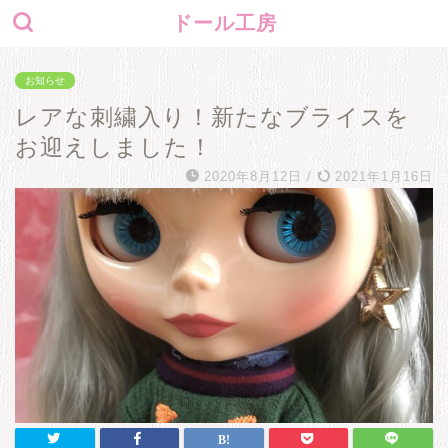
ドール工房
お知らせ
レアな刺繍入り！新たなブライスを
お迎えしました！
2020年8月12日
/
2021年1月16日