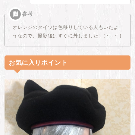
オレンジのタイツは色移りしている人もいたよ
うなので、撮影後はすぐに外しました！(・_・;)
お気に入りポイント