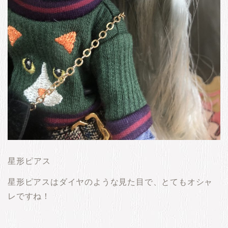
星形ピアス
星形ピアスはダイヤのような見た目で、とてもオシャ
レですね！