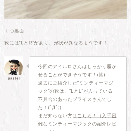
くつ裏面
靴には”LとR”があり、形状が異なるようです！
今回のアイルロさんはしっかり履か
せることができそうです！(笑)
過去にご紹介した”ミンティーマジ
ック”の靴は、”LとL”が入っている
不具合のあったブライスさんでし
た！(ﾟДﾟ;)
まだ知らない方は
こちら！（入手困
難なミンティーマジックの紹介レビ