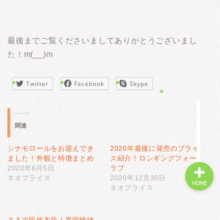
新着情報
最後までご覧くださいましてありがとうございまし
た！m(__)m
商品ページ
Twitter
Facebook
Skype
カスタム
よくあるご質問
関連
シナモロールをお迎えでき
2020年最後に発売のブライ
ました！外観と特徴まとめ
ス紹介！ロンギングフォー
2020年6月5日
ラブ
ネオブライス
2020年12月30日
HOME
ネオブライス