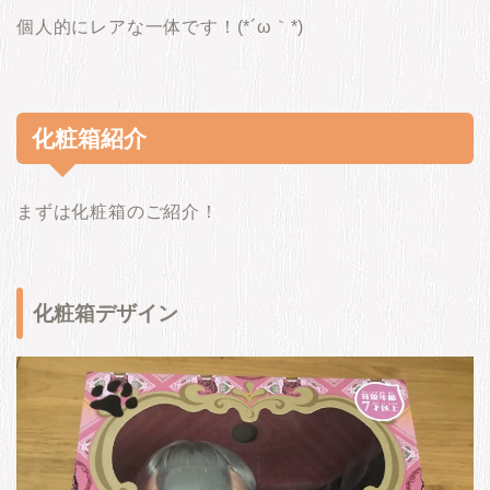
個人的にレアな一体です！(*´ω｀*)
化粧箱紹介
まずは化粧箱のご紹介！
化粧箱デザイン