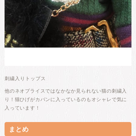
刺繍入りトップス
他のネオブライスではなかなか見られない猫の刺繍入
り！猫ひげがカバンに入っているのもオシャレで気に
入っています！
まとめ