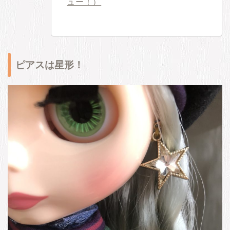
ュー！）
ピアスは星形！