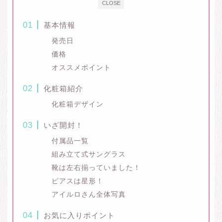
CLOSE
基本情報
発売日
価格
オススメポイント
化粧箱紹介
化粧箱デザイン
いざ開封！
付属品一覧
組み立て式サングラス
靴は左右揃っていました！
ピアスは星形！
アイルロさん全体写真
お気に入りポイント