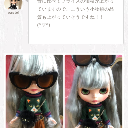
昔に比べてブライスの価格が上がっ
ていますので、こういう小物類の品
質も上がっていそうですね！！
(^▽^)