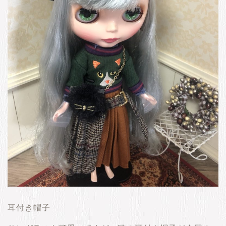
耳付き帽子