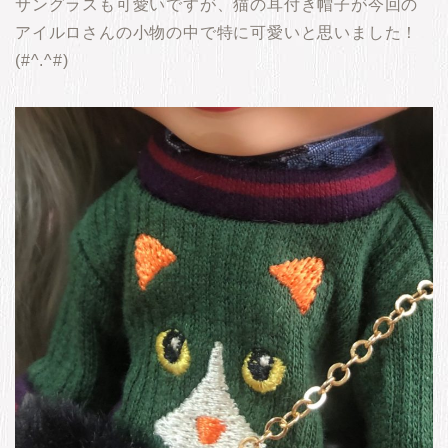
サングラスも可愛いですが、猫の耳付き帽子が今回の
アイルロさんの小物の中で特に可愛いと思いました！
(#^.^#)