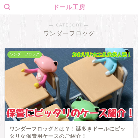
ドール工房
― CATEGORY ―
ワンダーフロッグ
ワンダーフロッグ
ワンダーフロッグとは？！謎多きドールにピッ
タリな保管用ケースのご紹介！