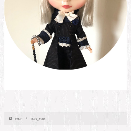
HOME
IMG_4591