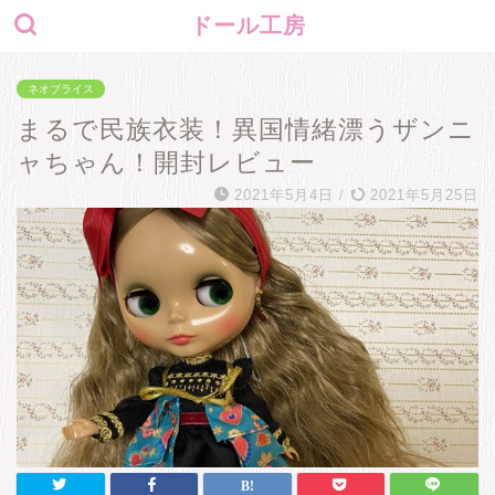
ドール工房
ネオブライス
まるで民族衣装！異国情緒漂うザンニ
ャちゃん！開封レビュー
2021年5月4日
/
2021年5月25日