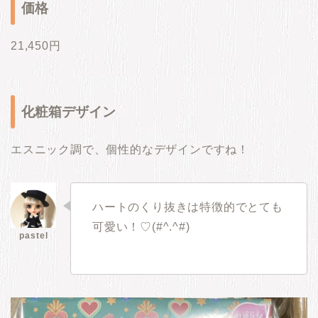
価格
21,450円
化粧箱デザイン
エスニック調で、個性的なデザインですね！
ハートのくり抜きは特徴的でとても
可愛い！♡(#^.^#)