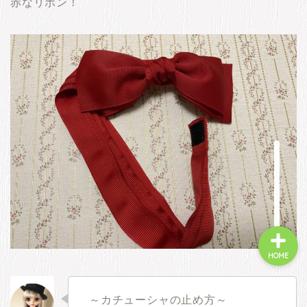
赤なリボン！
新着情報
商品ページ
カスタム
よくあるご質問
HOME
～カチューシャの止め方～