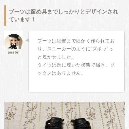
ブーツは留め具までしっかりとデザインされ
ています！
ブーツは細部まで細かく作られてお
り、スニーカーのように”ズボッ”っ
と履かせました。
タイツは既に履いた状態で届き、ソ
ックスはありません。