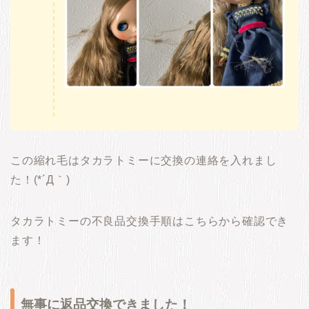
この縮れ毛はタカラトミーに交換の連絡を入れまし
た！(*´Д｀)
タカラトミーの不良品交換手順はこちらから確認でき
ます！
無事に返品交換できました！