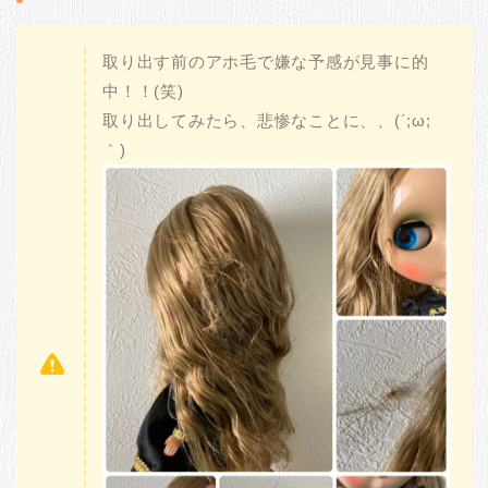
取り出す前のアホ毛で嫌な予感が見事に的
中！！(笑)
取り出してみたら、悲惨なことに、、(´;ω;
｀)