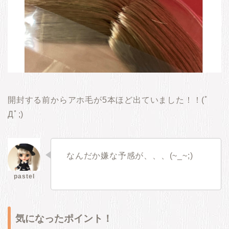
開封する前からアホ毛が5本ほど出ていました！！(ﾟ
Дﾟ;)
なんだか嫌な予感が、、、(~_~;)
気になったポイント！