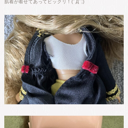
肌着が着せてあってビックリ！(ﾟДﾟ;)