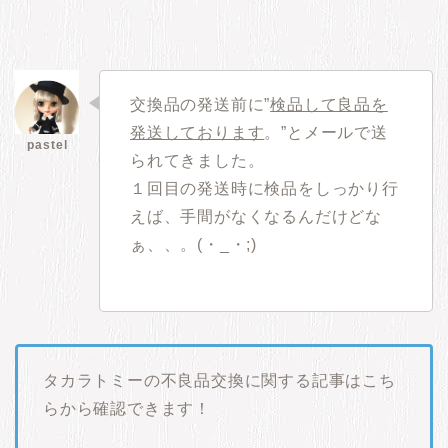
交換品の発送前に”
検品して良品を
発送しております
。”とメールで送
られてきました。
１回目の発送時に検品をしっかり行
えば、手間がなくなるんだけどな
ぁ、、。(・_・;)
タカラトミーの不良品交換に関する記事はこち
らから確認できます！