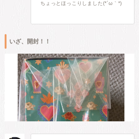
ちょっとほっこりしました(*´ω｀*)
いざ、開封！！