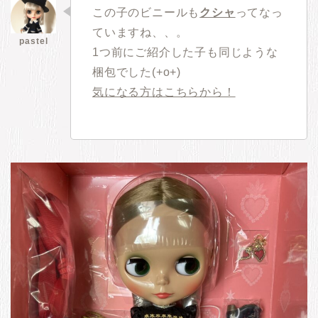
この子のビニールも
クシャ
ってなっ
ていますね、、。
1つ前にご紹介した子も同じような
梱包でした(+o+)
気になる方はこちらから！