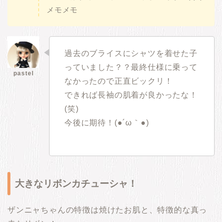
メモメモ
過去のブライスにシャツを着せた子
っていました？？最終仕様に乗って
なかったので正直ビックリ！
できれば長袖の肌着が良かったな！
(笑)
今後に期待！(●´ω｀●)
大きなリボンカチューシャ！
ザンニャちゃんの特徴は焼けたお肌と、特徴的な真っ