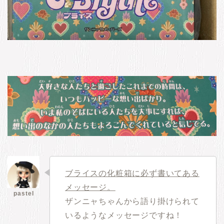
ブライスの化粧箱に必ず書いてある
メッセージ。
ザンニャちゃんから語り掛けられて
いるようなメッセージですね！