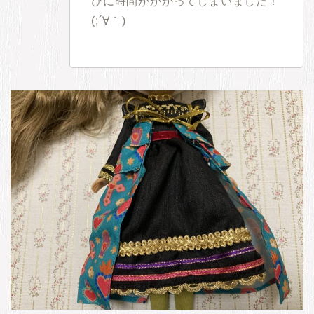
びに時間がかかってしまいました！
(;´∀｀)