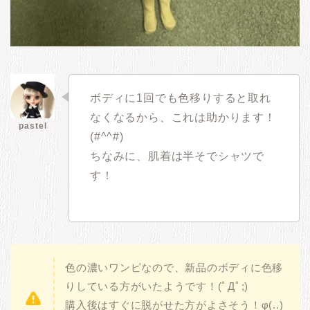
ボディに1回でも色移りすると取れ
なくなるから、これは助かります！
(#^^#)
ちなみに、肌着は半そでシャツで
す！
色の濃いワンピなので、新品のボディに色移
りしている方がいたようです！(ﾟДﾟ;)
購入後はすぐに脱がせた方がよさそう！φ(..)