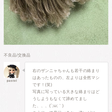
不良品/交換品
右のザンニャちゃんも若干の絡まり
はあったものの、左よりは全然マシ
です！(笑)
写真に写っている大きな絡まりはど
うしようもなくて諦めてまし
た、、、(´;ω;｀)