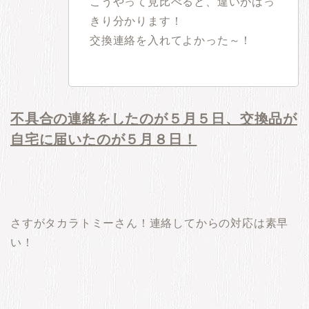
こうやって見比べると、違いがはっ
きり分かります！
交換連絡を入れてよかった～！
不具合の連絡をしたのが５月５日、交換品が
自宅に届いたのが５月８日！
さすがタカラトミーさん！連絡してからの対応は素早
い！